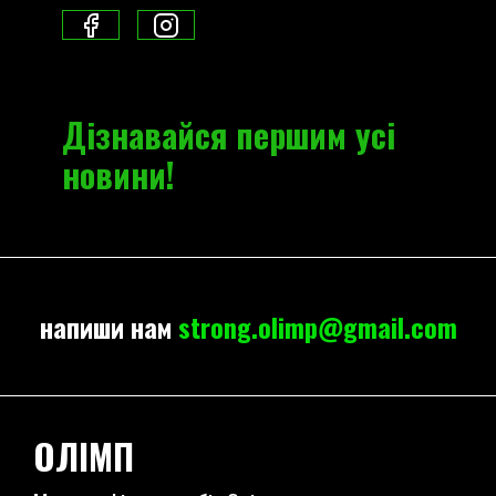
Дізнавайся першим усі
новини!
напиши нам
strong.olimp@gmail.com
ОЛІМП